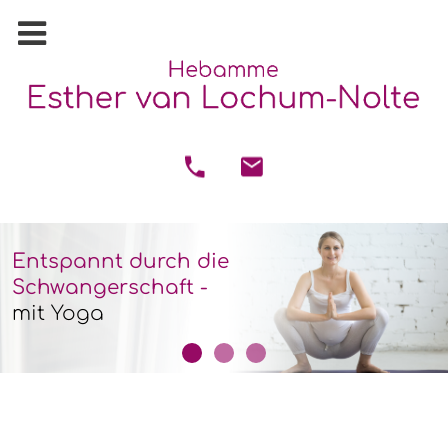
Entspannt durch die
Schwangerschaft -
mit Yoga
slider1
slider2
slider3