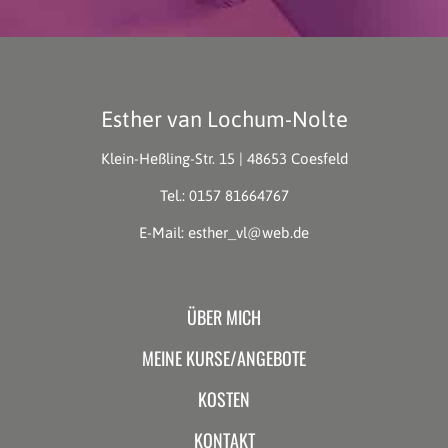
Esther van Lochum-Nolte
Klein-Heßling-Str. 15 | 48653 Coesfeld
Tel.:
0157 81664767
E-Mail:
esther_vl@web.de
ÜBER MICH
MEINE KURSE/ANGEBOTE
KOSTEN
KONTAKT